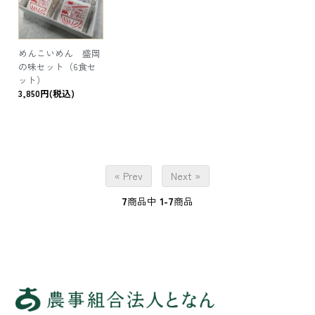
めんこいめん 盛岡
の味セット（6食セ
ット）
3,850円(税込)
« Prev
Next »
7
商品中
1-7
商品