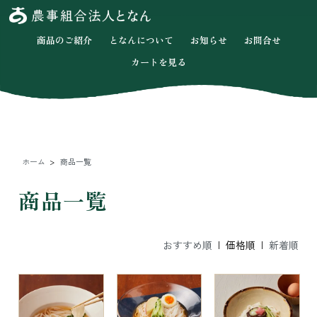
商品のご紹介
となんについて
お知らせ
お問合せ
カートを見る
ホーム
>
商品一覧
商品一覧
おすすめ順
| 価格順 |
新着順